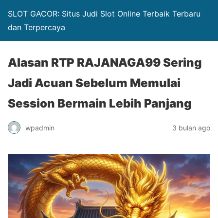
SLOT GACOR: Situs Judi Slot Online Terbaik Terbaru
dan Terpercaya
Alasan RTP RAJANAGA99 Sering
Jadi Acuan Sebelum Memulai
Session Bermain Lebih Panjang
wpadmin
3 bulan ago