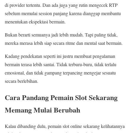
di provider tertentu. Dan ada juga yang rutin mengecek RTP
sebelum memulai session panjang karena dianggap membantu
menentukan ekspektasi bermain.
Bukan berarti semuanya jadi lebih mudah. Tapi paling tidak,
mereka merasa lebih siap secara ritme dan mental saat bermain.
Kadang pendekatan seperti ini justru membuat pengalaman
bermain terasa lebih santai. Tidak terburu-buru, tidak terlalu
emosional, dan tidak gampang terpancing mengejar sesuatu
secara berlebihan.
Cara Pandang Pemain Slot Sekarang
Memang Mulai Berubah
Kalau dibanding dulu, pemain slot online sekarang kelihatannya