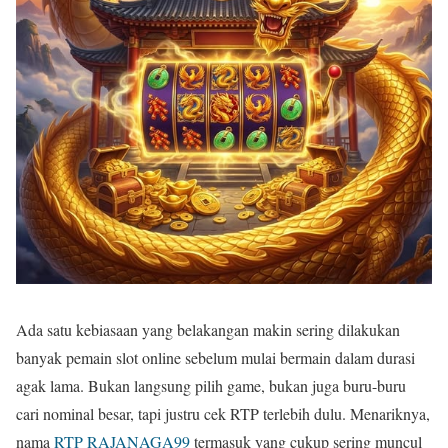
Ada satu kebiasaan yang belakangan makin sering dilakukan
banyak pemain slot online sebelum mulai bermain dalam durasi
agak lama. Bukan langsung pilih game, bukan juga buru-buru
cari nominal besar, tapi justru cek RTP terlebih dulu. Menariknya,
nama
RTP RAJANAGA99
termasuk yang cukup sering muncul