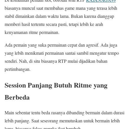
biasanya muncul saat membahas game mana yang terasa lebih
stabil dimainkan dalam waktu lama. Bukan karena dianggap
memberi hasil tertentu secara pasti, tetapi lebih ke arah
kenyamanan ritme permainan.
Ada pemain yang suka permainan cepat dan agresif. Ada juga
yang lebih menikmati permainan santai sambil mengatur tempo
sendiri. Nah, di situ biasanya RTP mulai dijadikan bahan
pertimbangan.
Session Panjang Butuh Ritme yang
Berbeda
Main sebentar tentu beda rasanya dibanding bermain dalam durasi
lebih panjang. Saat seseorang memutuskan untuk bermain lebih
lama, biasanya fokus mereka ikut berubah.