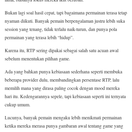
Bukan lagi soal hasil cepat, tapi bagaimana permainan terasa tetap
nyaman diikuti. Banyak pemain berpengalaman justru lebih suka
session yang tenang, tidak terlalu naik-turun, dan punya pola
permainan yang terasa lebih “hidup”.
Karena itu, RTP sering dipakai sebagai salah satu acuan awal
sebelum menentukan pilihan game.
Ada yang bahkan punya kebiasaan sederhana seperti membuka
beberapa provider dulu, membandingkan persentase RTP, lalu
memilih mana yang dirasa paling cocok dengan mood mereka
hari itu. Kedengarannya sepele, tapi kebiasaan seperti ini ternyata
cukup umum.
Lucunya, banyak pemain mengaku lebih menikmati permainan
ketika mereka merasa punya gambaran awal tentang game yang