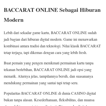
BACCARAT ONLINE Sebagai Hiburan
Modern
Lebih dari sekadar game kartu, BACCARAT ONLINE sudah
jadi bagian dari hiburan digital modern. Game ini menawarkan
kombinasi antara tradisi dan teknologi. Nilai klasik BACCARAT
tetap terjaga, tapi dikemas dengan cara yang lebih fresh.
Buat pemain yang pengen menikmati permainan kartu tanpa
tekanan berlebihan, BACCARAT ONLINE jadi opsi yang
menarik. Alurnya jelas, tampilannya bersih, dan suasananya
mendukung permainan yang santai tapi tetap seru.
Popularitas BACCARAT ONLINE di dunia CASINO digital
bukan tanpa alasan. Kesederhanaan, fleksibilitas, dan nuansa