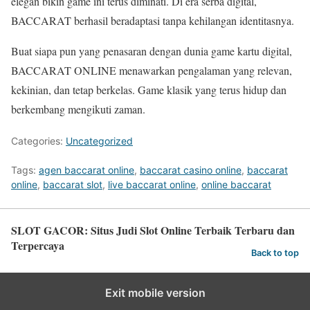
elegan bikin game ini terus diminati. Di era serba digital,
BACCARAT berhasil beradaptasi tanpa kehilangan identitasnya.
Buat siapa pun yang penasaran dengan dunia game kartu digital,
BACCARAT ONLINE menawarkan pengalaman yang relevan,
kekinian, dan tetap berkelas. Game klasik yang terus hidup dan
berkembang mengikuti zaman.
Categories:
Uncategorized
Tags:
agen baccarat online
,
baccarat casino online
,
baccarat
online
,
baccarat slot
,
live baccarat online
,
online baccarat
SLOT GACOR: Situs Judi Slot Online Terbaik Terbaru dan
Terpercaya
Back to top
Exit mobile version