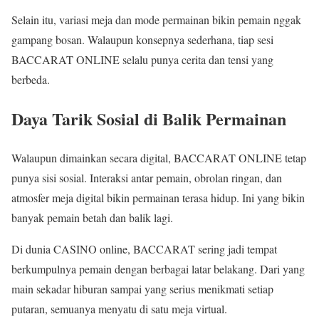
Selain itu, variasi meja dan mode permainan bikin pemain nggak
gampang bosan. Walaupun konsepnya sederhana, tiap sesi
BACCARAT ONLINE selalu punya cerita dan tensi yang
berbeda.
Daya Tarik Sosial di Balik Permainan
Walaupun dimainkan secara digital, BACCARAT ONLINE tetap
punya sisi sosial. Interaksi antar pemain, obrolan ringan, dan
atmosfer meja digital bikin permainan terasa hidup. Ini yang bikin
banyak pemain betah dan balik lagi.
Di dunia CASINO online, BACCARAT sering jadi tempat
berkumpulnya pemain dengan berbagai latar belakang. Dari yang
main sekadar hiburan sampai yang serius menikmati setiap
putaran, semuanya menyatu di satu meja virtual.